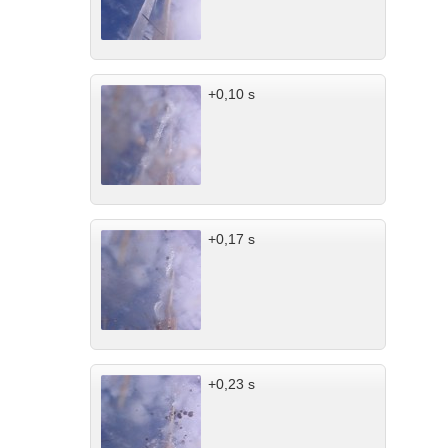
+0,10 s
+0,17 s
+0,23 s