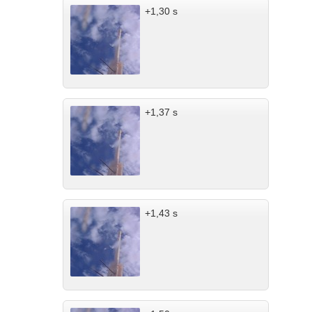
+1,30 s
+1,37 s
+1,43 s