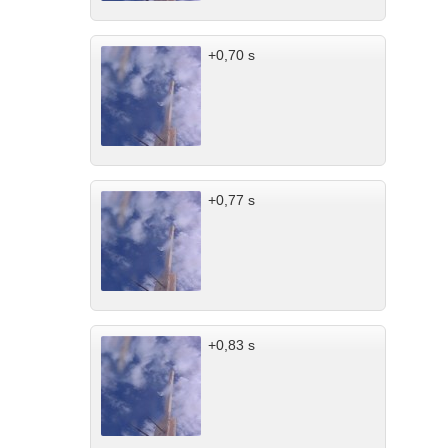
+0,70 s
+0,77 s
+0,83 s