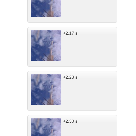
+2,17 s
+2,23 s
+2,30 s