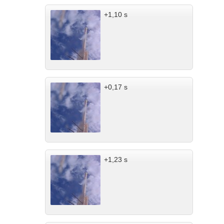
+1,10 s
+0,17 s
+1,23 s