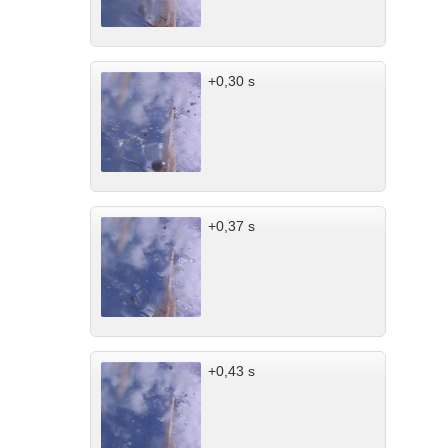
+0,30 s
+0,37 s
+0,43 s