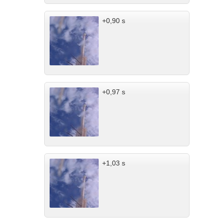
+0,90 s
+0,97 s
+1,03 s