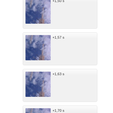
+1,50 s
+1,57 s
+1,63 s
+1,70 s