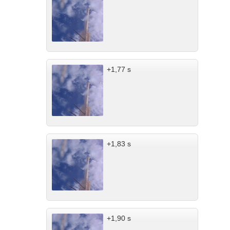
+1,77 s
+1,83 s
+1,90 s