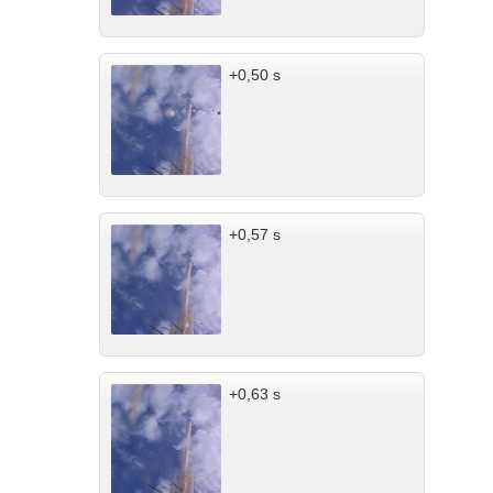
+0,50 s
+0,57 s
+0,63 s